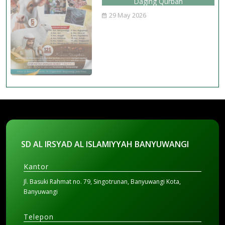
Daging Qurban
29 May 2026
SD AL IRSYAD AL ISLAMIYYAH BANYUWANGI
Kantor
Jl. Basuki Rahmat no. 79, Singotrunan, Banyuwangi Kota,
Banyuwangi
Telepon