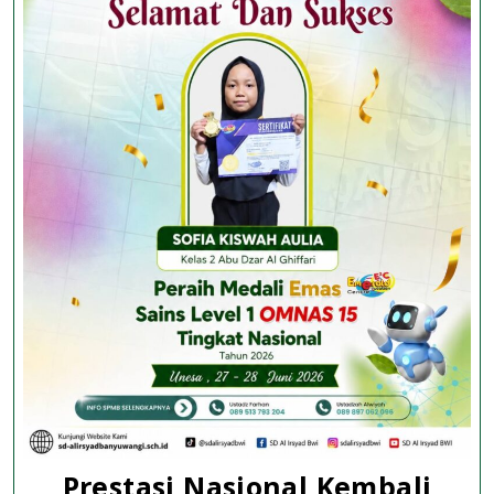
di
Unair
Surabaya
Prestasi Nasional Kembali