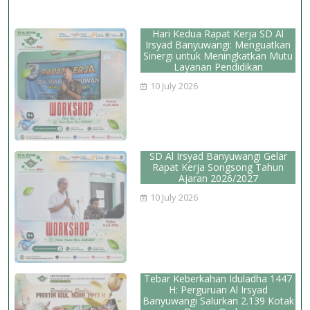
Hari Kedua Rapat Kerja SD Al
Irsyad Banyuwangi: Menguatkan
Sinergi untuk Meningkatkan Mutu
Layanan Pendidikan
10 July 2026
SD Al Irsyad Banyuwangi Gelar
Rapat Kerja Songsong Tahun
Ajaran 2026/2027
10 July 2026
Tebar Keberkahan Iduladha 1447
H: Perguruan Al Irsyad
Banyuwangi Salurkan 2.139 Kotak