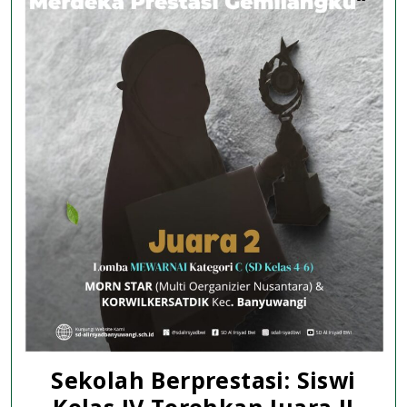
Sekolah Berprestasi: Siswi
Kelas IV Torehkan Juara II