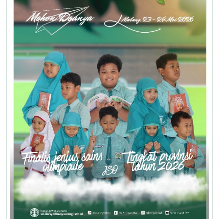
Kabupat
Banyuwa
2026