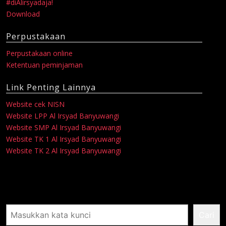
#diAlirsyadaja!
Download
Perpustakaan
Perpustakaan online
Ketentuan peminjaman
Link Penting Lainnya
Website cek NISN
Website LPP Al Irsyad Banyuwangi
Website SMP Al Irsyad Banyuwangi
Website TK 1 Al Irsyad Banyuwangi
Website TK 2 Al Irsyad Banyuwangi
Pencarian
Cari