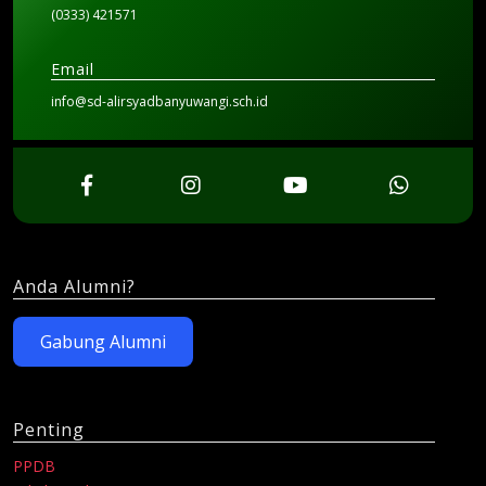
(0333) 421571
Email
info@sd-alirsyadbanyuwangi.sch.id
Anda Alumni?
Gabung Alumni
Penting
PPDB