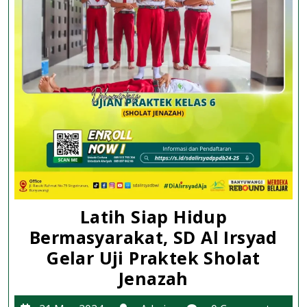
Latih Siap Hidup
Bermasyarakat, SD Al Irsyad
Gelar Uji Praktek Sholat
Latih
Jenazah
Siap