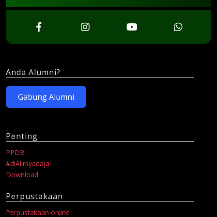
Anda Alumni?
Gabung Alumni
Penting
PPDB
#diAlirsyadaja!
Download
Perpustakaan
Perpustakaan online