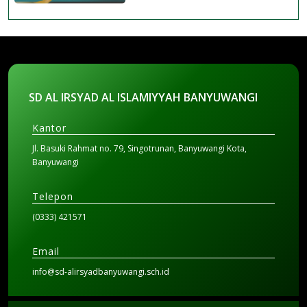
SD AL IRSYAD AL ISLAMIYYAH BANYUWANGI
Kantor
Jl. Basuki Rahmat no. 79, Singotrunan, Banyuwangi Kota,
Banyuwangi
Telepon
(0333) 421571
Email
info@sd-alirsyadbanyuwangi.sch.id