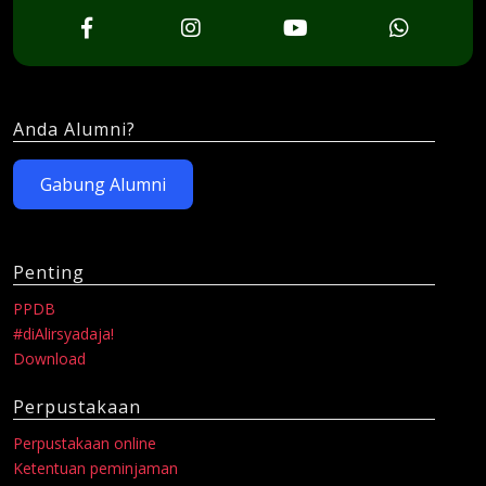
Anda Alumni?
Gabung Alumni
Penting
PPDB
#diAlirsyadaja!
Download
Perpustakaan
Perpustakaan online
Ketentuan peminjaman