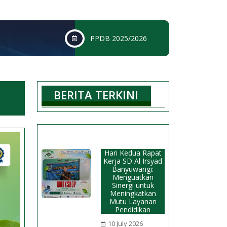
PPDB 2025/2026
BERITA TERKINI
Hari Kedua Rapat
Kerja SD Al Irsyad
Banyuwangi:
Menguatkan
Sinergi untuk
Meningkatkan
Mutu Layanan
Pendidikan
10 July 2026