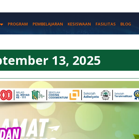
PROGRAM
PEMBELAJARAN
KESISWAAN
FASILITAS
BLOG
ptember 13, 2025