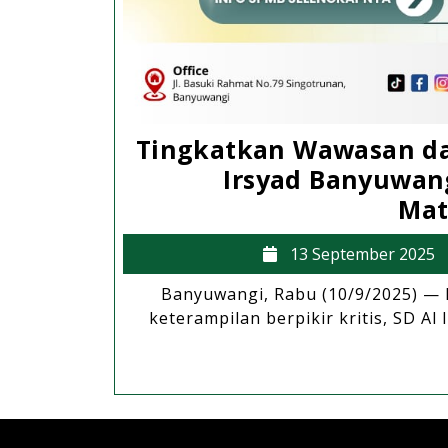
Tingkatkan Wawasan dan
Irsyad Banyuwan
Mat
13 September 2025
Banyuwangi, Rabu (10/9/2025) 
keterampilan berpikir kritis, SD A