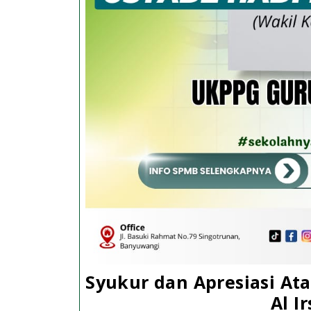
Syukur dan Apresiasi At
Al I