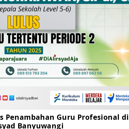
as Penambahan Guru Profesional di
Syukur
rsyad Banyuwangi