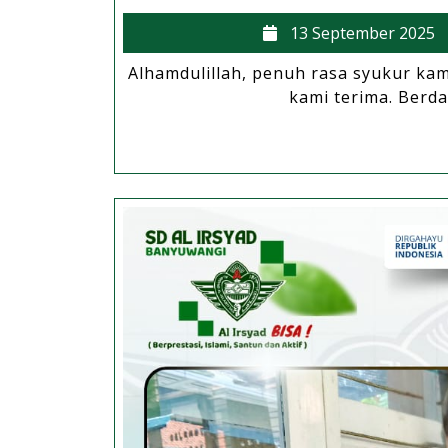
13 September 2025
Alhamdulillah, penuh rasa syukur kami
kami terima. Berda