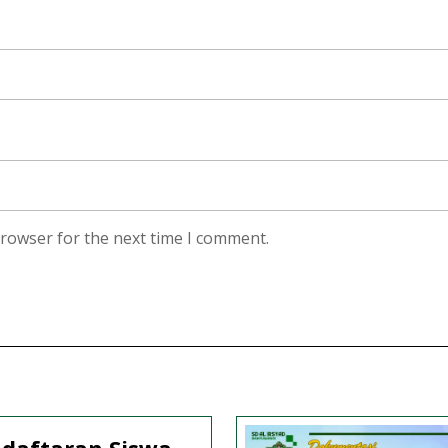
browser for the next time I comment.
daftaran Siswa