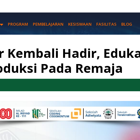
PROGRAM
PEMBELAJARAN
KESISWAAN
FASILITAS
BLOG
 Kembali Hadir, Eduka
oduksi Pada Remaja