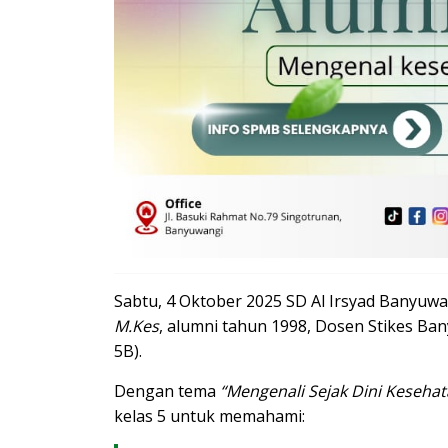
Sabtu, 4 Oktober 2025 SD Al Irsyad Banyuw
M.Kes
, alumni tahun 1998, Dosen Stikes Ban
5B).
Dengan tema
“Mengenali Sejak Dini Keseha
kelas 5 untuk memahami: