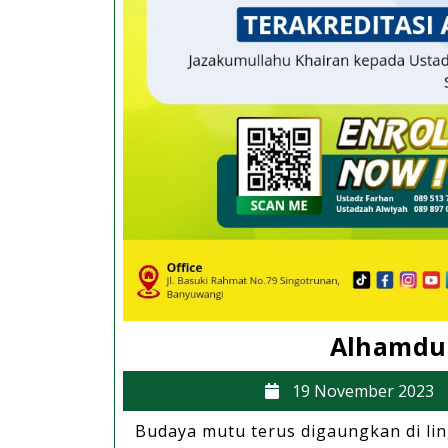
Alhamdul
19 November 2023
Budaya mutu terus digaungkan di li