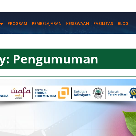
PROGRAM
PEMBELAJARAN
KESISWAAN
FASILITAS
BLOG
y:
Pengumuman