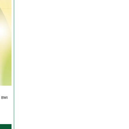
Imbauan
Pendampingan