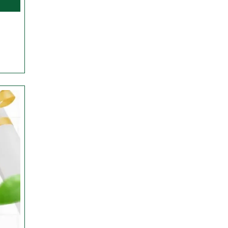
Anak
Selama
Liburan
Sekolah