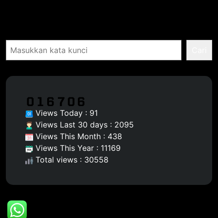
Pencarian
Cari
Views Today : 91
Views Last 30 days : 2095
Views This Month : 438
Views This Year : 11169
Total views : 30558