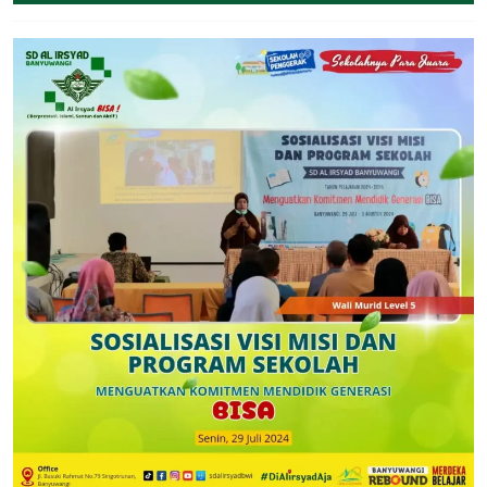
July
2024