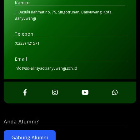
Kantor
Jl. Basuki Rahmat no. 79, Singotrunan, Banyuwangi Kota,
Banyuwangi
Telepon
(0333) 421571
Email
info@sd-alirsyadbanyuwangi.sch.id
Anda Alumni?
Gabung Alumni