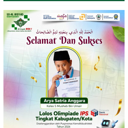
June
2026