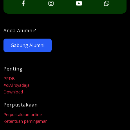
Anda Alumni?
Gabung Alumni
Penting
PPDB
#diAlirsyadaja!
Download
Perpustakaan
Perpustakaan online
Ketentuan peminjaman