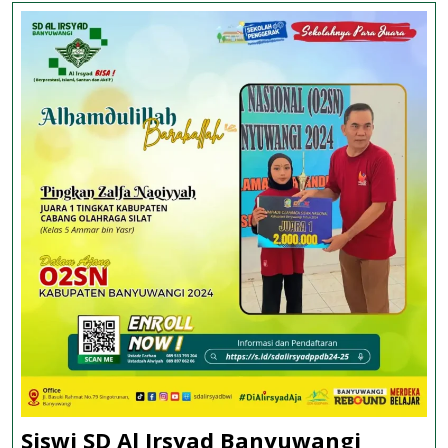
Kejuaraan Tenis
Siswi SD Al Irsyad Banyuwangi