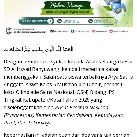
الْحَمْدُ لِلَّهِ الَّذِي بِنِعْمَتِهِ تَتِمُّ الصَّالِحَاتُ
Dengan penuh rasa syukur kepada Allah keluarga besar
SD Al Irsyad Banyuwangi kembali menerima kabar
membanggakan. Salah satu siswa terbaiknya Arya Satria
Anggara, siswa Kelas 5 Mush’ab bin Umair, berhasil
lolos Olimpiade Sains Nasional (OSN) Bidang IPS
Tingkat Kabupaten/Kota Tahun 2026 yang
diselenggarakan oleh
Pusat Prestasi Nasional
(Puspresnas) Kementerian Pendidikan, Kebudayaan,
Riset, dan Teknologi
.
Keberhasilan ini adalah buah dari doa yang tak pernah