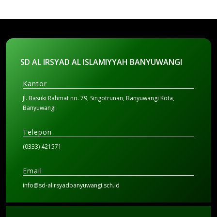
SD AL IRSYAD AL ISLAMIYYAH BANYUWANGI
Kantor
Jl. Basuki Rahmat no. 79, Singotrunan, Banyuwangi Kota,
Banyuwangi
Telepon
(0333) 421571
Email
info@sd-alirsyadbanyuwangi.sch.id