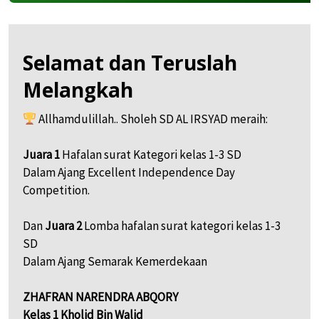
Selamat dan Teruslah
Melangkah
Allhamdulillah.. Sholeh SD AL IRSYAD meraih:
Juara 1
Hafalan surat Kategori kelas 1-3 SD
Dalam Ajang Excellent Independence Day
Competition.
Dan
Juara 2
Lomba hafalan surat kategori kelas 1-3
SD
Dalam Ajang Semarak Kemerdekaan
ZHAFRAN NARENDRA ABQORY
Kelas 1 Kholid Bin Walid