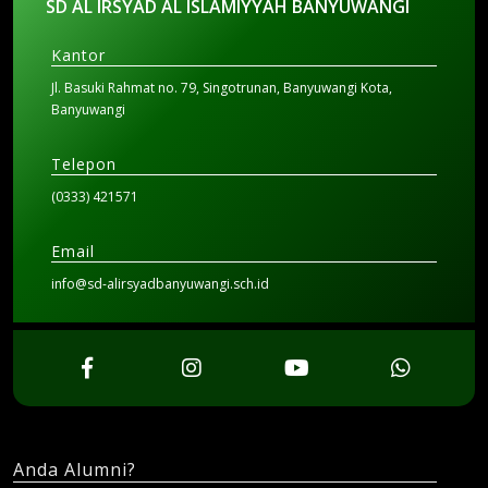
SD AL IRSYAD AL ISLAMIYYAH BANYUWANGI
Kantor
Jl. Basuki Rahmat no. 79, Singotrunan, Banyuwangi Kota,
Banyuwangi
Telepon
(0333) 421571
Email
info@sd-alirsyadbanyuwangi.sch.id
Anda Alumni?