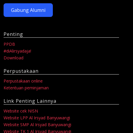
Gabung Alumni
Penting
PPDB
#diAlirsyadaja!
Download
Perpustakaan
Perpustakaan online
Ketentuan peminjaman
Link Penting Lainnya
Website cek NISN
Website LPP Al Irsyad Banyuwangi
Website SMP Al Irsyad Banyuwangi
Website TK 1 Al Irsyad Banyuwangi