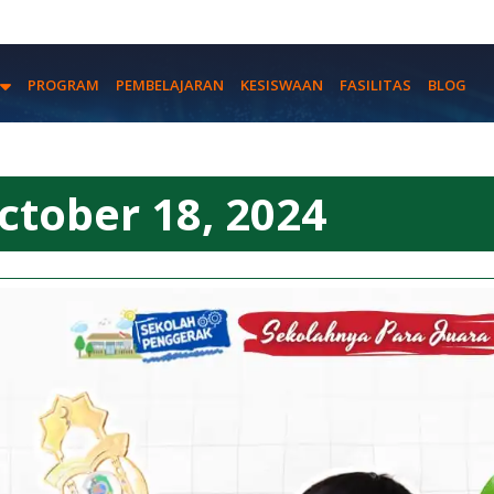
PROGRAM
PEMBELAJARAN
KESISWAAN
FASILITAS
BLOG
ctober 18, 2024