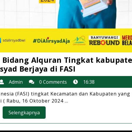
di Bidang Alquran Tingkat kabupate
Kembali
rsyad Berjaya di FASI
Raih
8
Admin
Admin
0 Comments
16:38
Prestasi
ctober
di
onesia (FASI) tingkat Kecamatan dan Kabupaten yang
024
i ( Rabu, 16 Oktober 2024 ...
Bidang
Alquran
Selengkapnya
Selengkapnya
Tingkat
kabupaten,