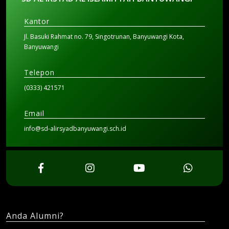
Kantor
Jl. Basuki Rahmat no. 79, Singotrunan, Banyuwangi Kota,
Banyuwangi
Telepon
(0333) 421571
Email
info@sd-alirsyadbanyuwangi.sch.id
Anda Alumni?