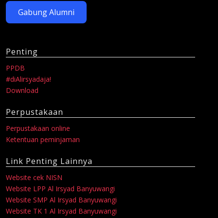
Gabung Alumni
Penting
PPDB
#diAlirsyadaja!
Download
Perpustakaan
Perpustakaan online
Ketentuan peminjaman
Link Penting Lainnya
Website cek NISN
Website LPP Al Irsyad Banyuwangi
Website SMP Al Irsyad Banyuwangi
Website TK 1 Al Irsyad Banyuwangi