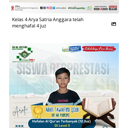
Kelas 4 Arya Satria Anggara telah
menghafal 4 juz