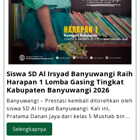
Siswa SD Al Irsyad Banyuwangi Raih
Harapan 1 Lomba Gasing Tingkat
Siswa
Kabupaten Banyuwangi 2026
SD
Banyuwangi – Prestasi kembali ditorehkan oleh
Al
siswa SD Al Irsyad Banyuwangi. Kali ini,
Irsyad
Pratama Danan Jaya dari kelas 5 Mushab bin ...
Banyuwa
Selengkapnya
Raih
Selengkapnya
Harapan