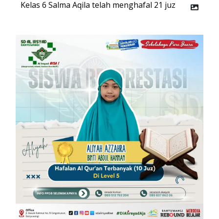
Kelas 6 Salma Aqila telah menghafal 21 juz