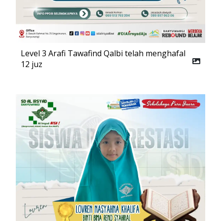
Level 3 Arafi Tawafind Qalbi telah menghafal
12 juz