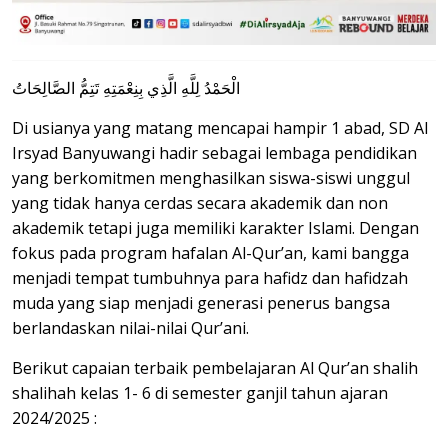
الْحَمْدُ لِلَّهِ الَّذِي بِنِعْمَتِهِ تَتِمُّ الصَّالِحَاتُ
Di usianya yang matang mencapai hampir 1 abad, SD Al
Irsyad Banyuwangi hadir sebagai lembaga pendidikan
yang berkomitmen menghasilkan siswa-siswi unggul
yang tidak hanya cerdas secara akademik dan non
akademik tetapi juga memiliki karakter Islami. Dengan
fokus pada program hafalan Al-Qur’an, kami bangga
menjadi tempat tumbuhnya para hafidz dan hafidzah
muda yang siap menjadi generasi penerus bangsa
berlandaskan nilai-nilai Qur’ani.
Berikut capaian terbaik pembelajaran Al Qur’an shalih
shalihah kelas 1- 6 di semester ganjil tahun ajaran
2024/2025 :