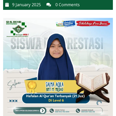
9
9 January 2025
0 Comments
January
2025