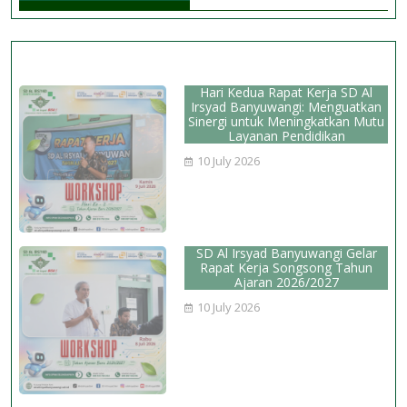
pada
Jenius
Science
Olympiad
Hari Kedua Rapat Kerja SD Al
Jawa
Irsyad Banyuwangi: Menguatkan
Sinergi untuk Meningkatkan Mutu
Timur
Layanan Pendidikan
2026
10 July 2026
SD Al Irsyad Banyuwangi Gelar
Rapat Kerja Songsong Tahun
Ajaran 2026/2027
10 July 2026