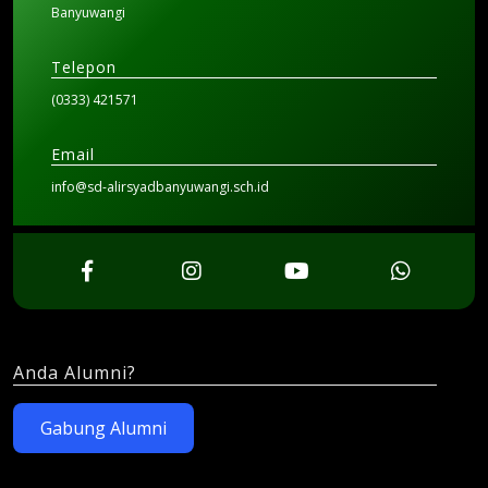
Banyuwangi
Telepon
(0333) 421571
Email
info@sd-alirsyadbanyuwangi.sch.id
Anda Alumni?
Gabung Alumni