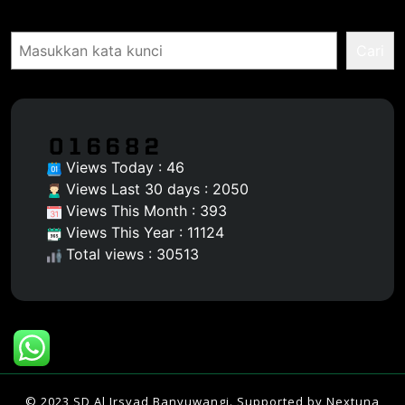
Pencarian
Cari
Views Today : 46
Views Last 30 days : 2050
Views This Month : 393
Views This Year : 11124
Total views : 30513
© 2023 SD Al Irsyad Banyuwangi. Supported by
Nextuna