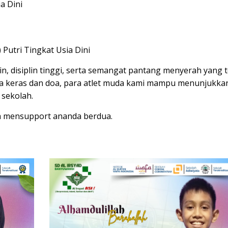
a Dini
) Putri Tingkat Usia Dini
tin, disiplin tinggi, serta semangat pantang menyerah yang 
ja keras dan doa, para atlet muda kami mampu menunjukka
sekolah.
h mensupport ananda berdua.