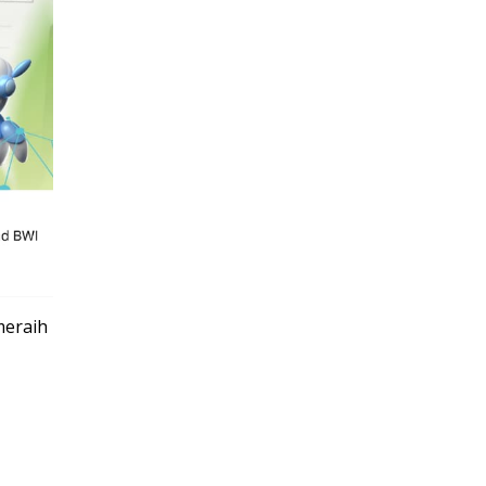
meraih