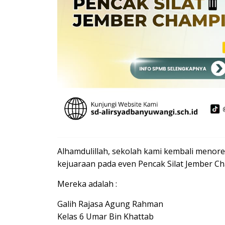
Alhamdulillah, sekolah kami kembali menore
kejuaraan pada even Pencak Silat Jember C
Mereka adalah :
Galih Rajasa Agung Rahman
Kelas 6 Umar Bin Khattab