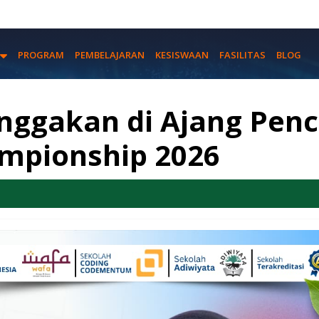
PROGRAM
PEMBELAJARAN
KESISWAAN
FASILITAS
BLOG
nggakan di Ajang Pen
ampionship 2026