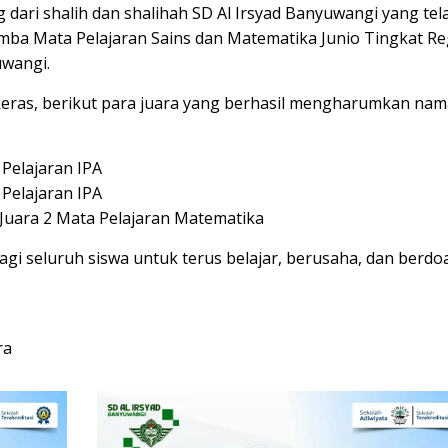
 dari shalih dan shalihah SD Al Irsyad Banyuwangi yang tel
mba Mata Pelajaran Sains dan Matematika Junio Tingkat Re
uwangi.
eras, berikut para juara yang berhasil mengharumkan nam
 Pelajaran IPA
 Pelajaran IPA
– Juara 2 Mata Pelajaran Matematika
gi seluruh siswa untuk terus belajar, berusaha, dan berdoa
ra