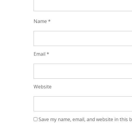
Name
*
Email
*
Website
Save my name, email, and website in this 