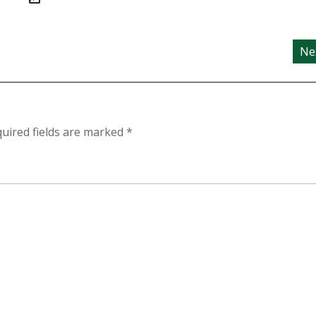
Ne
uired fields are marked
*