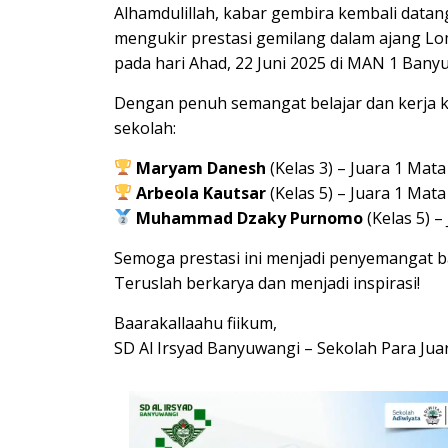
Alhamdulillah, kabar gembira kembali datang
mengukir prestasi gemilang dalam ajang Lo
pada hari Ahad, 22 Juni 2025 di MAN 1 Bany
Dengan penuh semangat belajar dan kerja k
sekolah:
Maryam Danesh
(Kelas 3) – Juara 1 Mata
Arbeola Kautsar
(Kelas 5) – Juara 1 Mata
Muhammad Dzaky Purnomo
(Kelas 5) 
Semoga prestasi ini menjadi penyemangat ba
Teruslah berkarya dan menjadi inspirasi!
Baarakallaahu fiikum,
SD Al Irsyad Banyuwangi – Sekolah Para Jua