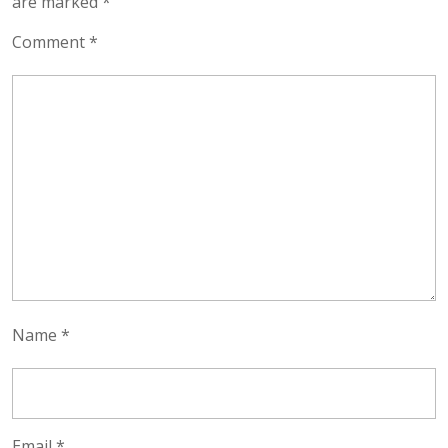
are marked
*
Comment
*
Name
*
Email
*