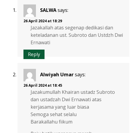
SALWA
says:
26 April 2024 at 18:29
Jazakallah atas segenap dedikasi dan
keteladanan ust. Subroto dan Ustdzh Dwi
Ernawati
Reply
Alwiyah Umar
says:
26 April 2024 at 18:45
Jazakumullah Khairan ustadz Subroto
dan ustadzah Dwi Ernawati atas
kerjasama yang luar biasa
Semoga sehat selalu
Barakallahu fiikum