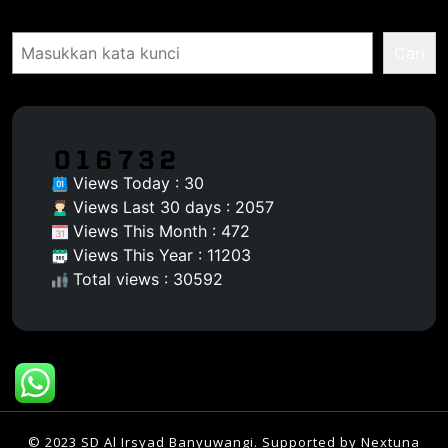
Pencarian
Cari
Views Today : 30
Views Last 30 days : 2057
Views This Month : 472
Views This Year : 11203
Total views : 30592
© 2023 SD Al Irsyad Banyuwangi. Supported by
Nextuna