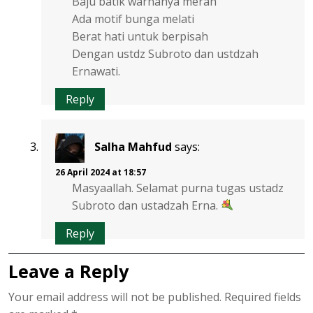
Baju batik warnanya merah
Ada motif bunga melati
Berat hati untuk berpisah
Dengan ustdz Subroto dan ustdzah
Ernawati.
Reply
Salha Mahfud
says:
26 April 2024 at 18:57
Masyaallah. Selamat purna tugas ustadz
Subroto dan ustadzah Erna.
Reply
Leave a Reply
Your email address will not be published.
Required fields