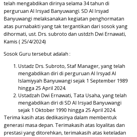
telah mengabdikan dirinya selama 34 tahun di
perguruan Al Irsyad Banyuwangi. SD Al Irsyad
Banyuwangi melaksanakan kegiatan penghormatan
atas purnabakti yang tak tergantikan dari sosok yang
dihormati, ust. Drs. subroto dan ustdzh Dwi Ernawati,
Kamis ( 25/4/2024)
Sosok Guru tersebut adalah :
Ustadz Drs. Subroto, Staf Manager, yang telah
mengabdikan diri di perguruan Al Irsyad Al
Islamiyyah Banyuwangi sejak 1 September 1989
hingga 25 April 2024.
Ustadzah Dwi Ernawati, Tata Usaha, yang telah
mengabdikan diri di SD Al Irsyad Banyuwangi
sejak 1 Oktober 1990 hingga 25 April 2024.
Terima kasih atas dedikasinya dalam membentuk
generasi masa depan. Terimakasih atas loyalitas dan
prestasi yang ditorehkan, terimakasih atas keteladan