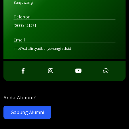
Banyuwangi
Telepon
(0333) 421571
Email
info@sd-alirsyadbanyuwangi.sch.id
Anda Alumni?
Gabung Alumni