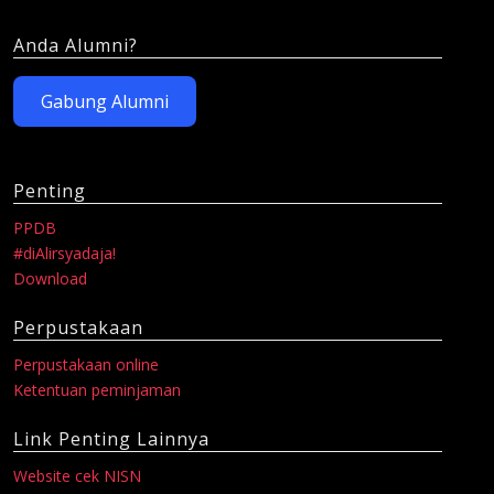
Anda Alumni?
Gabung Alumni
Penting
PPDB
#diAlirsyadaja!
Download
Perpustakaan
Perpustakaan online
Ketentuan peminjaman
Link Penting Lainnya
Website cek NISN