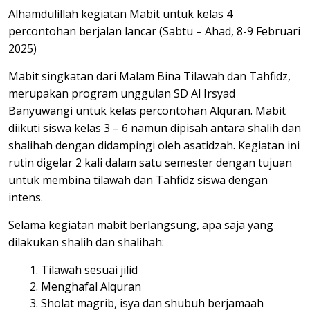
Alhamdulillah kegiatan Mabit untuk kelas 4
percontohan berjalan lancar (Sabtu – Ahad, 8-9 Februari
2025)
Mabit singkatan dari Malam Bina Tilawah dan Tahfidz,
merupakan program unggulan SD Al Irsyad
Banyuwangi untuk kelas percontohan Alquran. Mabit
diikuti siswa kelas 3 – 6 namun dipisah antara shalih dan
shalihah dengan didampingi oleh asatidzah. Kegiatan ini
rutin digelar 2 kali dalam satu semester dengan tujuan
untuk membina tilawah dan Tahfidz siswa dengan
intens.
Selama kegiatan mabit berlangsung, apa saja yang
dilakukan shalih dan shalihah:
Tilawah sesuai jilid
Menghafal Alquran
Sholat magrib, isya dan shubuh berjamaah