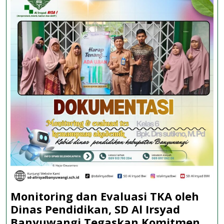
Sholat
Jenazah
Monitoring dan Evaluasi TKA oleh
Dinas Pendidikan, SD Al Irsyad
Banyuwangi Tegaskan Komitmen