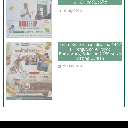
Ajaran 2026/2027
10 July 2026
Tebar Keberkahan Iduladha 1447
H: Perguruan Al Irsyad
Banyuwangi Salurkan 2.139 Kotak
Daging Qurban
29 May 2026