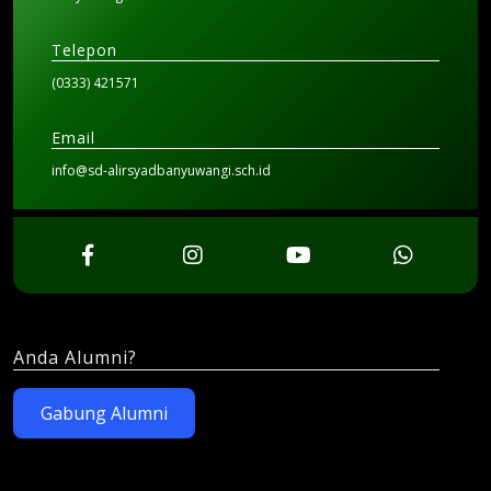
Telepon
(0333) 421571
Email
info@sd-alirsyadbanyuwangi.sch.id
Anda Alumni?
Gabung Alumni