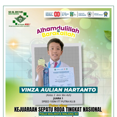
Menguatkan
Sinergi
untuk
Meningkatkan
Mutu
Layanan
Pendidikan