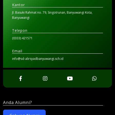
Kantor
Jl. Basuki Rahmat no. 79, Singotrunan, Banyuwangi Kota,
Banyuwangi
Telepon
(0333) 421571
Email
info@sd-alirsyadbanyuwangi.sch.id
Anda Alumni?