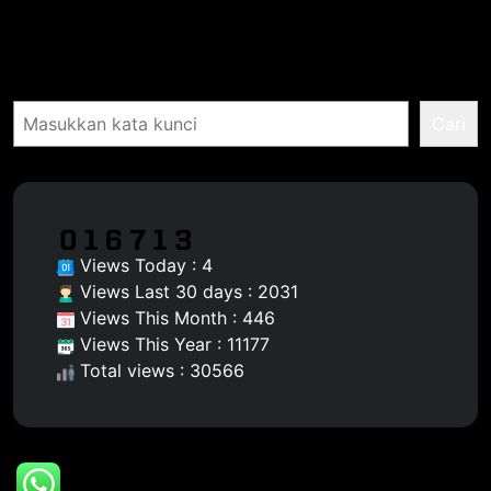
Pencarian
Cari
Views Today : 4
Views Last 30 days : 2031
Views This Month : 446
Views This Year : 11177
Total views : 30566