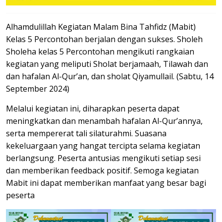
Alhamdulillah Kegiatan Malam Bina Tahfidz (Mabit)
Kelas 5 Percontohan berjalan dengan sukses. Sholeh
Sholeha kelas 5 Percontohan mengikuti rangkaian
kegiatan yang meliputi Sholat berjamaah, Tilawah dan
dan hafalan Al-Qur’an, dan sholat Qiyamullail. (Sabtu, 14
September 2024)
Melalui kegiatan ini, diharapkan peserta dapat
meningkatkan dan menambah hafalan Al-Qur’annya,
serta mempererat tali silaturahmi. Suasana
kekeluargaan yang hangat tercipta selama kegiatan
berlangsung. Peserta antusias mengikuti setiap sesi
dan memberikan feedback positif. Semoga kegiatan
Mabit ini dapat memberikan manfaat yang besar bagi
peserta