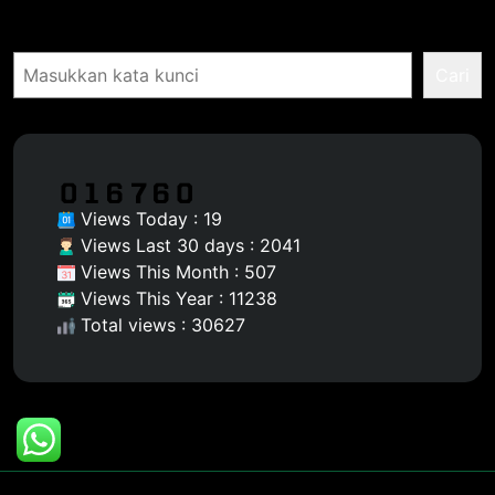
Pencarian
Cari
Views Today : 19
Views Last 30 days : 2041
Views This Month : 507
Views This Year : 11238
Total views : 30627