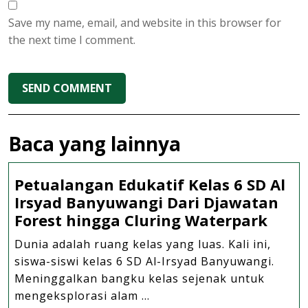
Save my name, email, and website in this browser for
the next time I comment.
Baca yang lainnya
Petualangan Edukatif Kelas 6 SD Al
Irsyad Banyuwangi Dari Djawatan
Petu
Forest hingga Cluring Waterpark
Eduka
Dunia adalah ruang kelas yang luas. Kali ini,
Kelas
siswa-siswi kelas 6 SD Al-Irsyad Banyuwangi.
6
Meninggalkan bangku kelas sejenak untuk
SD
mengeksplorasi alam ...