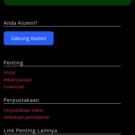
Anda Alumni?
Gabung Alumni
Penting
PPDB
#diAlirsyadaja!
Download
Perpustakaan
Perpustakaan online
Ketentuan peminjaman
Link Penting Lainnya