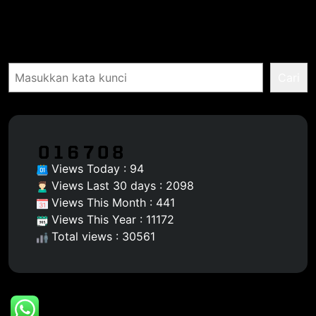
Pencarian
Cari
Views Today : 94
Views Last 30 days : 2098
Views This Month : 441
Views This Year : 11172
Total views : 30561