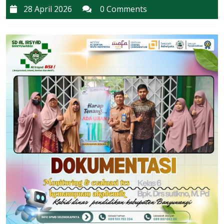
28
28 April 2026
0 Comments
April
2026