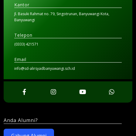
Kantor
Jl. Basuki Rahmat no. 79, Singotrunan, Banyuwangi Kota,
Banyuwangi
Telepon
(0333) 421571
Email
info@sd-alirsyadbanyuwangi.sch.id
Anda Alumni?
Gabung Alumni