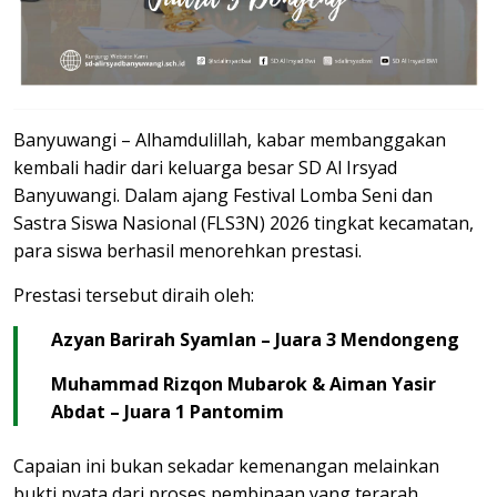
Banyuwangi – Alhamdulillah, kabar membanggakan
kembali hadir dari keluarga besar SD Al Irsyad
Banyuwangi. Dalam ajang Festival Lomba Seni dan
Sastra Siswa Nasional (FLS3N) 2026 tingkat kecamatan,
para siswa berhasil menorehkan prestasi.
Prestasi tersebut diraih oleh:
Azyan Barirah Syamlan – Juara 3 Mendongeng
Muhammad Rizqon Mubarok & Aiman Yasir
Abdat – Juara 1 Pantomim
Capaian ini bukan sekadar kemenangan melainkan
bukti nyata dari proses pembinaan yang terarah,