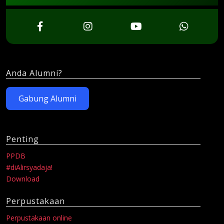
Anda Alumni?
Gabung Alumni
Penting
PPDB
#diAlirsyadaja!
Download
Perpustakaan
Perpustakaan online