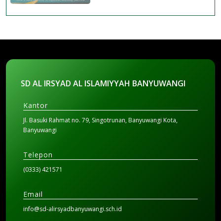
SD AL IRSYAD AL ISLAMIYYAH BANYUWANGI
Kantor
Jl. Basuki Rahmat no. 79, Singotrunan, Banyuwangi Kota,
Banyuwangi
Telepon
(0333) 421571
Email
info@sd-alirsyadbanyuwangi.sch.id