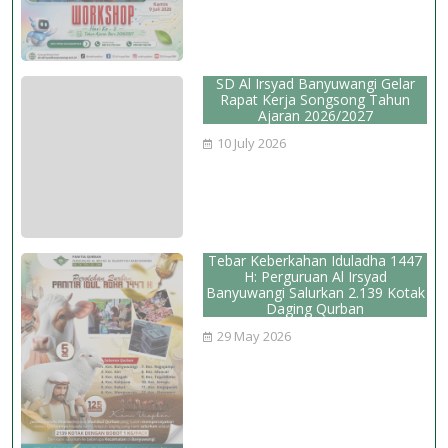
SD Al Irsyad Banyuwangi Gelar
Rapat Kerja Songsong Tahun
Ajaran 2026/2027
10 July 2026
Tebar Keberkahan Iduladha 1447
H: Perguruan Al Irsyad
Banyuwangi Salurkan 2.139 Kotak
Daging Qurban
29 May 2026