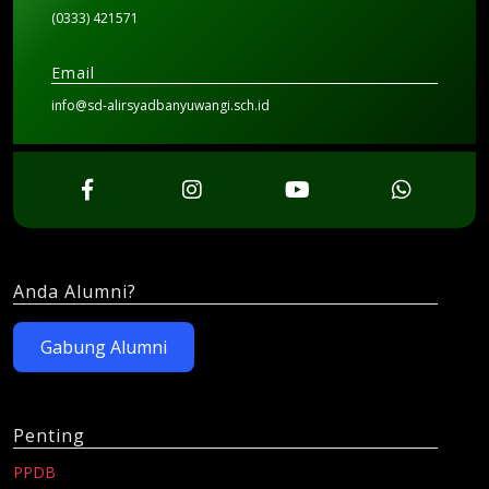
(0333) 421571
Email
info@sd-alirsyadbanyuwangi.sch.id
Anda Alumni?
Gabung Alumni
Penting
PPDB