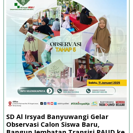
SD Al Irsyad Banyuwangi Gelar
Observasi Calon Siswa Baru,
Bangun Jembatan Transisi PAUD ke