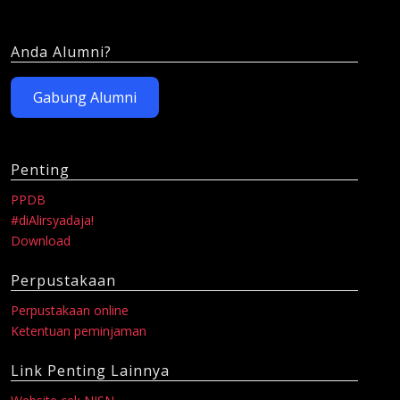
Anda Alumni?
Gabung Alumni
Penting
PPDB
#diAlirsyadaja!
Download
Perpustakaan
Perpustakaan online
Ketentuan peminjaman
Link Penting Lainnya