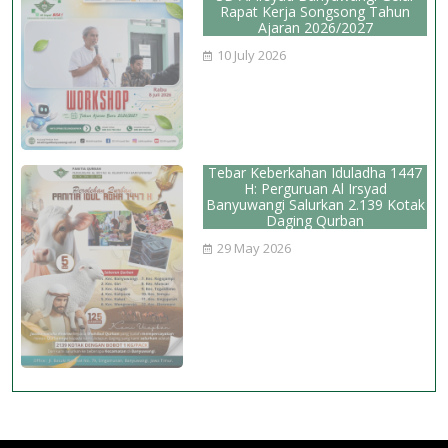
Rapat Kerja Songsong Tahun
Ajaran 2026/2027
10 July 2026
Tebar Keberkahan Iduladha 1447
H: Perguruan Al Irsyad
Banyuwangi Salurkan 2.139 Kotak
Daging Qurban
29 May 2026