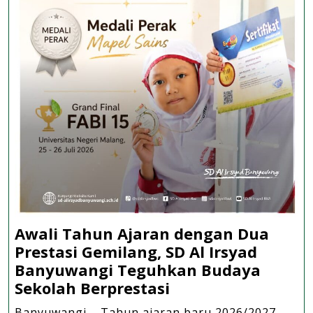
Awali Tahun Ajaran dengan Dua
Prestasi Gemilang, SD Al Irsyad
Banyuwangi Teguhkan Budaya
Awali
Sekolah Berprestasi
Tahun
Banyuwangi – Tahun ajaran baru 2026/2027