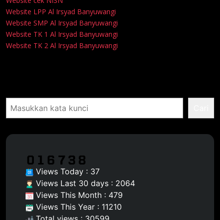
Website cek NISN
Website LPP Al Irsyad Banyuwangi
Website SMP Al Irsyad Banyuwangi
Website TK 1 Al Irsyad Banyuwangi
Website TK 2 Al Irsyad Banyuwangi
Pencarian
Cari
Views Today : 37
Views Last 30 days : 2064
Views This Month : 479
Views This Year : 11210
Total views : 30599