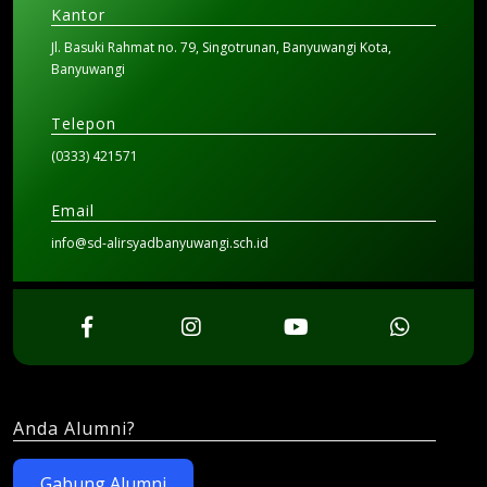
Kantor
Jl. Basuki Rahmat no. 79, Singotrunan, Banyuwangi Kota,
Banyuwangi
Telepon
(0333) 421571
Email
info@sd-alirsyadbanyuwangi.sch.id
Anda Alumni?
Gabung Alumni