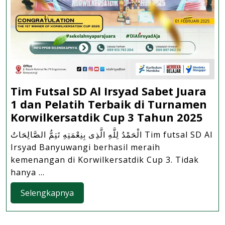
Tim Futsal SD Al Irsyad Sabet Juara
1 dan Pelatih Terbaik di Turnamen
Tim
Korwilkersatdik Cup 3 Tahun 2025
Fut
الْحَمْدُ لِلَّهِ الَّذِى بِنِعْمَتِهِ تَتِمُّ الصَّالِحَاتُ Tim futsal SD Al
SD
Irsyad Banyuwangi berhasil meraih
Al
kemenangan di Korwilkersatdik Cup 3. Tidak
Irs
hanya ...
Sab
Selengkapnya
Selengkapnya
Jua
1
dan