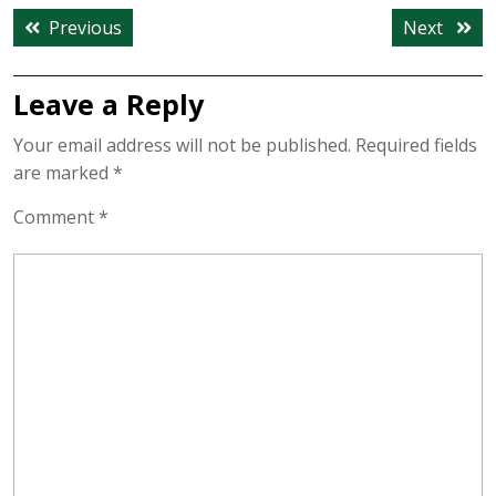
Post
Previous
Next
Previous
Next
navigation
post:
post:
Leave a Reply
Your email address will not be published.
Required fields
are marked
*
Comment
*