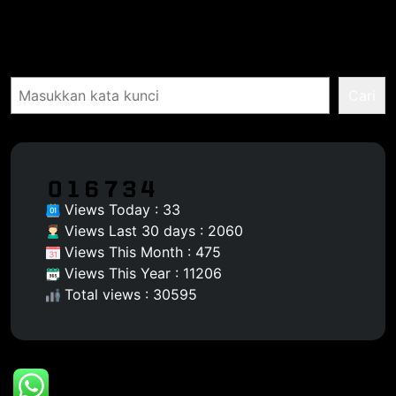
Pencarian
Cari
Views Today : 33
Views Last 30 days : 2060
Views This Month : 475
Views This Year : 11206
Total views : 30595