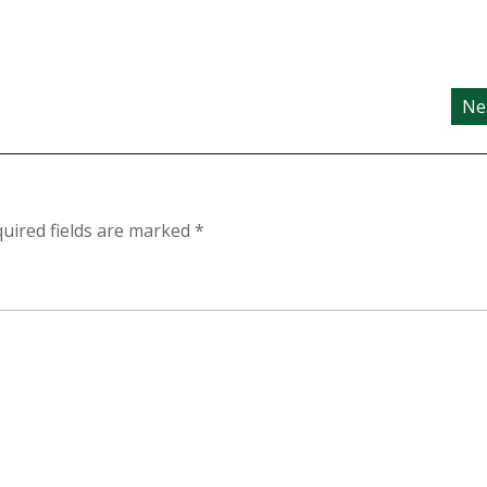
Ne
uired fields are marked
*