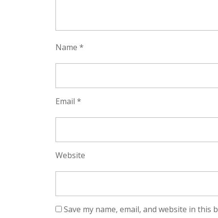
Name
*
Email
*
Website
Save my name, email, and website in this 