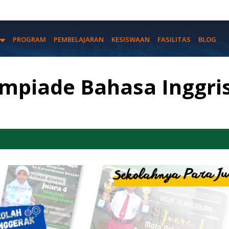
PROGRAM
PEMBELAJARAN
KESISWAAN
FASILITAS
BLOG
impiade Bahasa Inggri