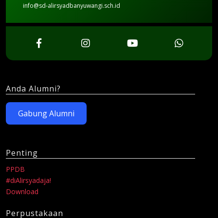
info@sd-alirsyadbanyuwangi.sch.id
Anda Alumni?
Gabung Alumni
Penting
PPDB
#diAlirsyadaja!
Download
Perpustakaan