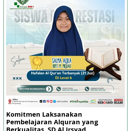
Raih
Ijazah Bersanad
Komitmen Laksanakan
Pembelajaran Alquran yang
Berkualitas, SD Al Irsyad